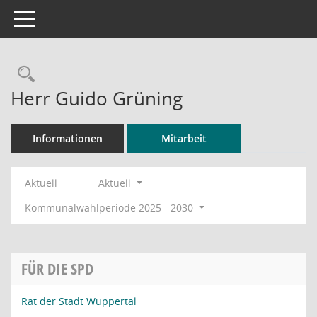
Toggle navigation
Rechercheauswahl
Herr Guido Grüning
Informationen
Mitarbeit
Aktuell
Aktuell
Kommunalwahlperiode 2025 - 2030
FÜR DIE SPD
Rat der Stadt Wuppertal