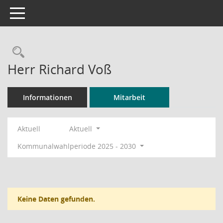
Toggle navigation
Rechercheauswahl
Herr Richard Voß
Informationen
Mitarbeit
Aktuell
Aktuell
Kommunalwahlperiode 2025 - 2030
Keine Daten gefunden.