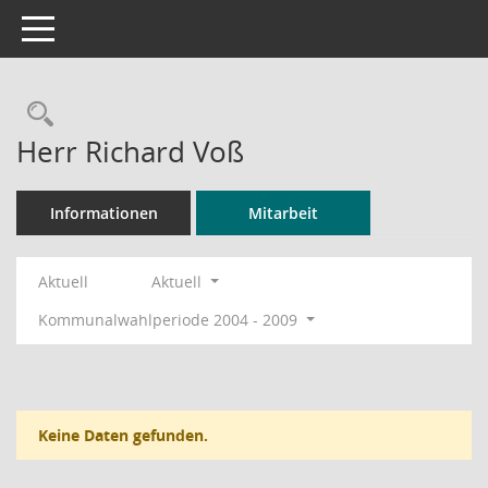
Toggle navigation
Rechercheauswahl
Herr Richard Voß
Informationen
Mitarbeit
Aktuell
Aktuell
Kommunalwahlperiode 2004 - 2009
Keine Daten gefunden.