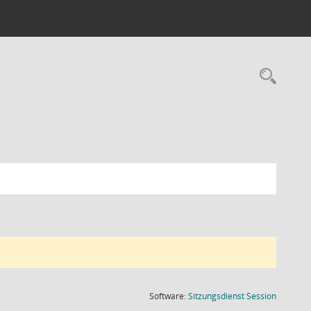
Rec
(Wird in
Software:
Sitzungsdienst
Session