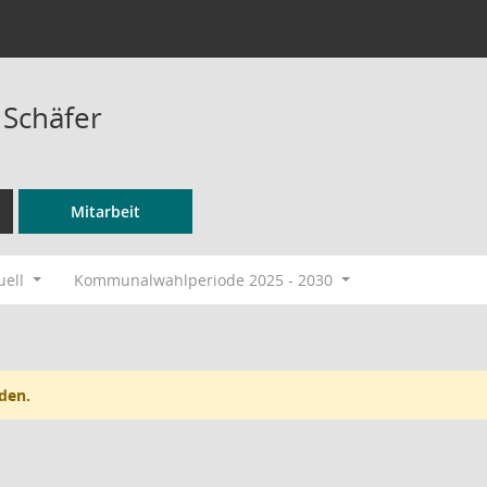
 Schäfer
Mitarbeit
uell
Kommunalwahlperiode 2025 - 2030
den.