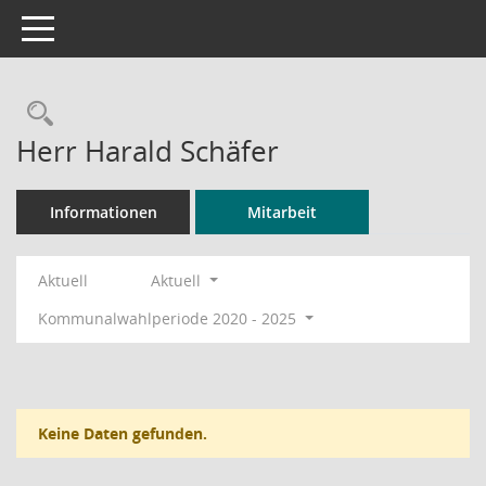
Toggle navigation
Rechercheauswahl
Herr Harald Schäfer
Informationen
Mitarbeit
Aktuell
Aktuell
Kommunalwahlperiode 2020 - 2025
Keine Daten gefunden.