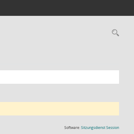
Rec
(Wird in
Software:
Sitzungsdienst
Session