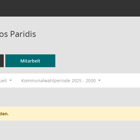
os Paridis
Mitarbeit
uell
Kommunalwahlperiode 2025 - 2030
den.