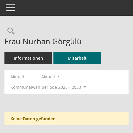
Toggle navigation
Rechercheauswahl
Frau Nurhan Görgülü
Informationen
Mitarbeit
Aktuell
Aktuell
Kommunalwahlperiode 2025 - 2030
Keine Daten gefunden.