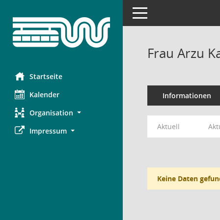
Toggle navigation
Frau Arzu K
Startseite
Kalender
Informationen
Organisation
Aktuell
Akt
Impressum
Keine Daten gefun