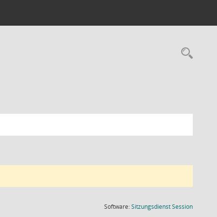
Rec
(Wird in
Software:
Sitzungsdienst
Session