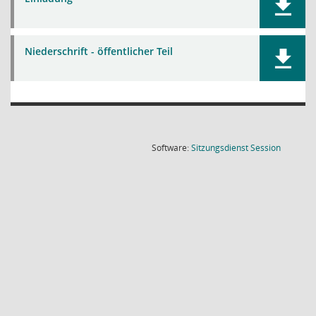
Niederschrift - öffentlicher Teil
(Wird in
Software:
Sitzungsdienst
Session