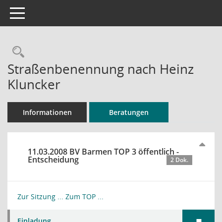
Toggle navigation
Rechercheauswahl
Straßenbenennung nach Heinz
Kluncker
Informationen
Beratungen
11.03.2008 BV Barmen TOP 3 öffentlich -
Entscheidung
2 Dok.
Zur Sitzung ...
Zum TOP ...
Einladung