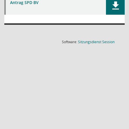
Antrag SPD BV
(Wird in
Software:
Sitzungsdienst
Session