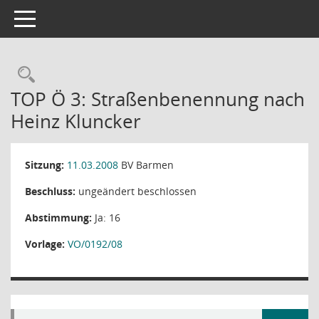
Toggle navigation
Rechercheauswahl
TOP Ö 3: Straßenbenennung nach
Heinz Kluncker
Sitzung:
11.03.2008
BV Barmen
Beschluss:
ungeändert beschlossen
Abstimmung:
Ja: 16
Vorlage:
VO/0192/08