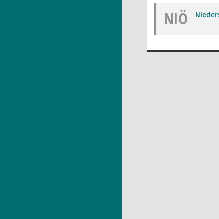
NIÖ
Nieders