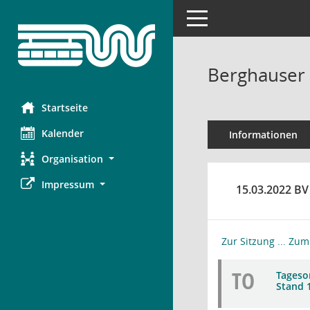
Toggle navigation
Berghauser 
Startseite
Kalender
Informationen
Organisation
Impressum
15.03.2022 BV
Zur Sitzung ...
Zum 
TO
Tagesor
Stand 