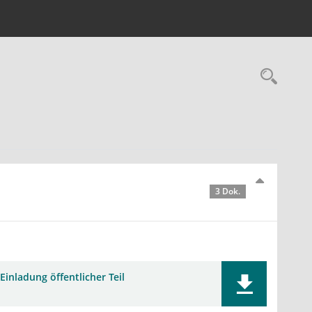
Rec
3 Dok.
Einladung öffentlicher Teil