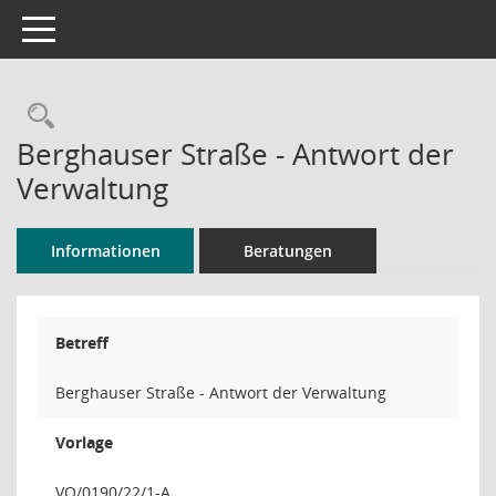
Toggle navigation
Rechercheauswahl
Berghauser Straße - Antwort der
Verwaltung
Informationen
Beratungen
Betreff
Berghauser Straße - Antwort der Verwaltung
Vorlage
VO/0190/22/1-A