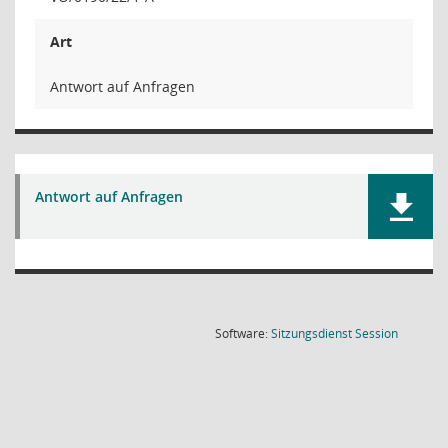
Art
Antwort auf Anfragen
Antwort auf Anfragen
(Wird in
Software:
Sitzungsdienst
Session