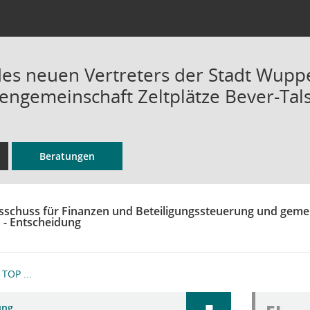
des neuen Vertreters der Stadt Wuppe
sengemeinschaft Zeltplätze Bever-Tals
Beratungen
sschuss für Finanzen und Beteiligungssteuerung und gem
h - Entscheidung
TOP ...
ung