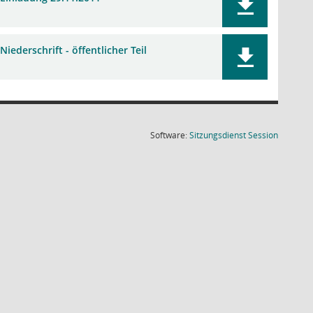
Niederschrift - öffentlicher Teil
(Wird in
Software:
Sitzungsdienst
Session