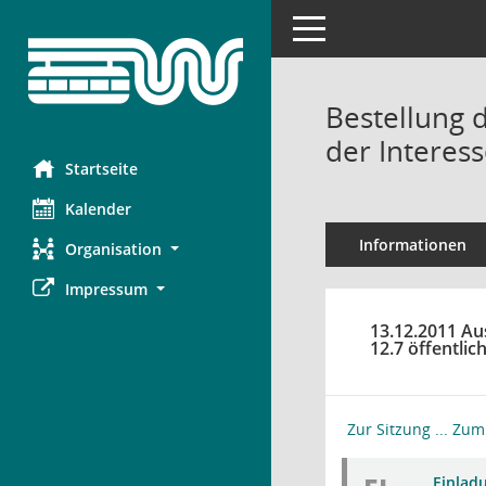
Toggle navigation
Bestellung 
der Interes
Startseite
Kalender
Informationen
Organisation
Impressum
13.12.2011 Au
12.7 öffentlic
Zur Sitzung ...
Zum 
Einlad