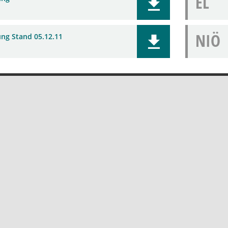
EL
NIÖ
ung Stand 05.12.11