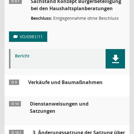
Sachstand Konzept Bürgerbeteiligung
Ö 8.1
bei den Haushaltsplanberatungen
Beschluss:
Entgegennahme ohne Beschluss
VO/0981/11
Bericht
Verkäufe und Baumaßnahmen
Ö 9
Dienstanweisungen und
Ö 10
Satzungen
3. Änderungssatzung der Satzung über
Ö 10.1