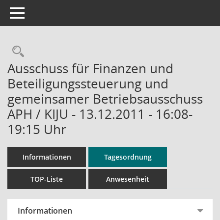
Toggle navigation
Rechercheauswahl
Ausschuss für Finanzen und
Beteiligungssteuerung und
gemeinsamer Betriebsausschuss
APH / KIJU - 13.12.2011 - 16:08-
19:15 Uhr
Informationen
Tagesordnung
TOP-Liste
Anwesenheit
Informationen