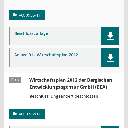
VO/0936/11
Beschlussvorlage
Anlage 01 - Wirtschaftsplan 2012
Wirtschaftsplan 2012 der Bergischen
Ö 3.3
Entwicklungsagentur GmbH (BEA)
Beschluss:
ungeändert beschlossen
VO/0742/11