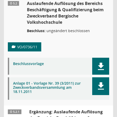
Auslaufende Auflösung des Bereichs
Ö 5.2
Beschäftigung & Qualifizierung beim
Zweckverband Bergische
Volkshochschule
Beschluss:
ungeändert beschlossen
VO/0736/11
Beschlussvorlage
Anlage 01 - Vorlage Nr. 39 (3/2011) zur
Zweckverbandsversammlung am
18.11.2011
Ergänzung: Auslaufende Auflösung
Ö 5.2.1