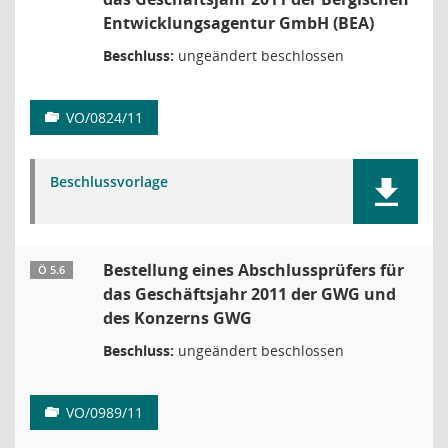
Entwicklungsagentur GmbH (BEA)
Beschluss:
ungeändert beschlossen
VO/0824/11
Beschlussvorlage
Bestellung eines Abschlussprüfers für
Ö 5.6
das Geschäftsjahr 2011 der GWG und
des Konzerns GWG
Beschluss:
ungeändert beschlossen
VO/0989/11