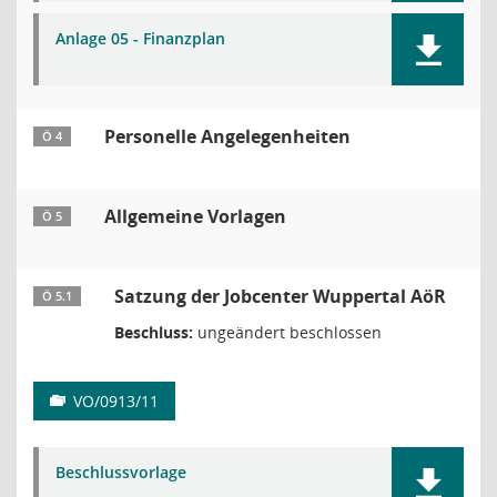
Anlage 05 - Finanzplan
Personelle Angelegenheiten
Ö 4
Allgemeine Vorlagen
Ö 5
Satzung der Jobcenter Wuppertal AöR
Ö 5.1
Beschluss:
ungeändert beschlossen
VO/0913/11
Beschlussvorlage