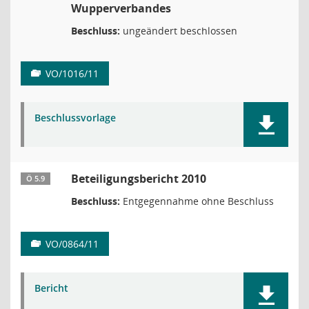
Wupperverbandes
Beschluss:
ungeändert beschlossen
VO/1016/11
Beschlussvorlage
Beteiligungsbericht 2010
Ö 5.9
Beschluss:
Entgegennahme ohne Beschluss
VO/0864/11
Bericht