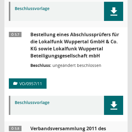
Beschlussvorlage
Bestellung eines Abschlussprüfers für
Ö 5.7
die Lokalfunk Wuppertal GmbH & Co.
KG sowie Lokalfunk Wuppertal
Beteiligungsgesellschaft mbH
Beschluss:
ungeändert beschlossen
VO/0957/11
Beschlussvorlage
Verbandsversammlung 2011 des
Ö 5.8