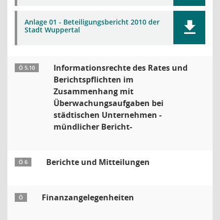
Anlage 01 - Beteiligungsbericht 2010 der
Stadt Wuppertal
Informationsrechte des Rates und
Ö 5.10
Berichtspflichten im
Zusammenhang mit
Überwachungsaufgaben bei
städtischen Unternehmen -
mündlicher Bericht-
Berichte und Mitteilungen
Ö 6
Finanzangelegenheiten
Ö