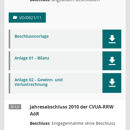
VO/0921/11
Beschlussvorlage
Anlage 01 - Bilanz
Anlage 02 - Gewinn- und
Verlustrechnung
Jahresabschluss 2010 der CVUA-RRW
Ö 1.5
AöR
Beschluss:
Entgegennahme ohne Beschluss