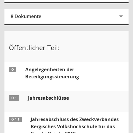
8 Dokumente
Öffentlicher Teil:
Angelegenheiten der
Ö
Beteiligungssteuerung
Jahresabschlüsse
Ö 1
Jahresabschluss des Zweckverbandes
Ö 1.1
Bergisches Volkshochschule für das