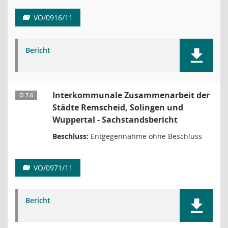
VO/0916/11
Bericht
Interkommunale Zusammenarbeit der
Ö 7.6
Städte Remscheid, Solingen und
Wuppertal - Sachstandsbericht
Beschluss:
Entgegennahme ohne Beschluss
VO/0971/11
Bericht