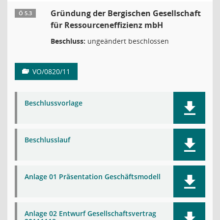
Gründung der Bergischen Gesellschaft
Ö 5.3
für Ressourceneffizienz mbH
Beschluss:
ungeändert beschlossen
VO/0820/11
Beschlussvorlage
Beschlusslauf
Anlage 01 Präsentation Geschäftsmodell
Anlage 02 Entwurf Gesellschaftsvertrag