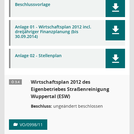
Beschlussvorlage
Anlage 01 - Wirtschaftsplan 2012 incl.
dreijähriger Finanzplanung (bis
30.09.2014)
Anlage 02 - Stellenplan
Wirtschaftsplan 2012 des
Ö 3.4
Eigenbetriebes Straßenreinigung
Wuppertal (ESW)
Beschluss:
ungeändert beschlossen
VO/0998/11