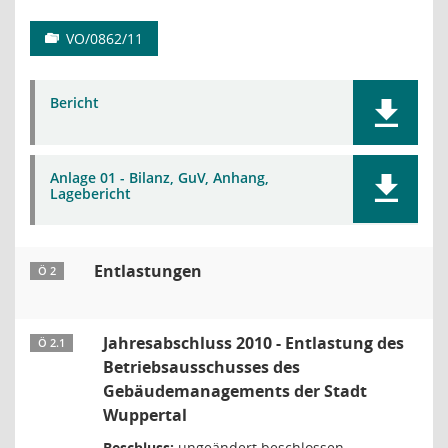
VO/0862/11
Bericht
Anlage 01 - Bilanz, GuV, Anhang,
Lagebericht
Entlastungen
Ö 2
Jahresabschluss 2010 - Entlastung des
Ö 2.1
Betriebsausschusses des
Gebäudemanagements der Stadt
Wuppertal
Beschluss:
ungeändert beschlossen