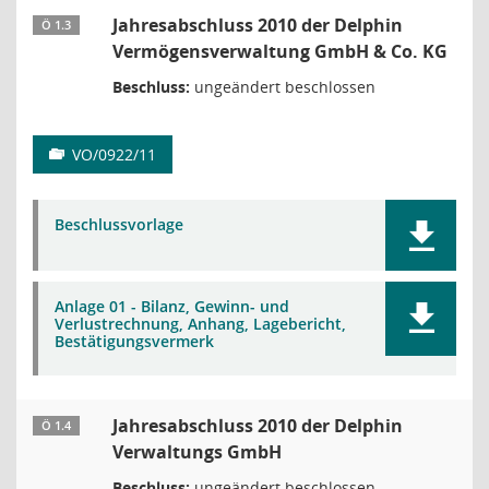
Jahresabschluss 2010 der Delphin
Ö 1.3
Vermögensverwaltung GmbH & Co. KG
Beschluss:
ungeändert beschlossen
VO/0922/11
Beschlussvorlage
Anlage 01 - Bilanz, Gewinn- und
Verlustrechnung, Anhang, Lagebericht,
Bestätigungsvermerk
Jahresabschluss 2010 der Delphin
Ö 1.4
Verwaltungs GmbH
Beschluss:
ungeändert beschlossen