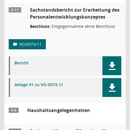
Sachstandsbericht zur Erarbeitung des
Ö 7.7
Personalentwicklungskonzeptes
Beschluss:
Entgegennahme ohne Beschluss
VO/0973/11
Bericht
Anlage 01 zu VO-0973-11
Haushaltsangelegenheiten
Ö 8