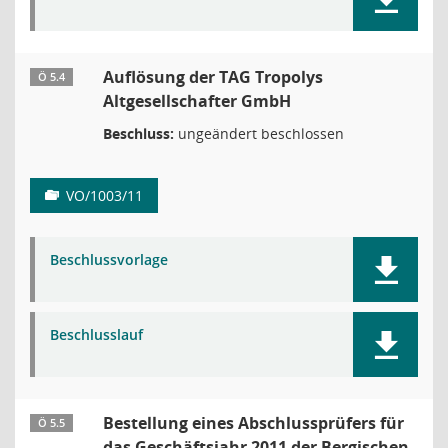
Auflösung der TAG Tropolys
Ö 5.4
Altgesellschafter GmbH
Beschluss:
ungeändert beschlossen
VO/1003/11
Beschlussvorlage
Beschlusslauf
Bestellung eines Abschlussprüfers für
Ö 5.5
das Geschäftsjahr 2011 der Bergischen