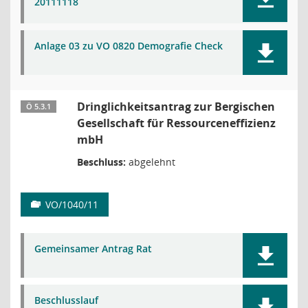
20111118
Anlage 03 zu VO 0820 Demografie Check
Dringlichkeitsantrag zur Bergischen
Ö 5.3.1
Gesellschaft für Ressourceneffizienz
mbH
Beschluss:
abgelehnt
VO/1040/11
Gemeinsamer Antrag Rat
Beschlusslauf