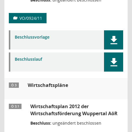
VO/0924/11
Beschlussvorlage
Beschlusslauf
Wirtschaftspläne
Ö 3
Wirtschaftsplan 2012 der
Ö 3.1
Wirtschaftsförderung Wuppertal AöR
Beschluss:
ungeändert beschlossen