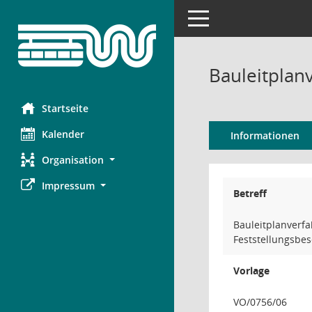
Toggle navigation
Bauleitplan
Startseite
Kalender
Informationen
Organisation
Impressum
Betreff
Bauleitplanverf
Feststellungsbe
Vorlage
VO/0756/06