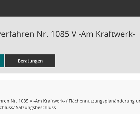
verfahren Nr. 1085 V -Am Kraftwerk-
Beratungen
ahren Nr. 1085 V -Am Kraftwerk- ( Flächennutzungsplanänderung
schluss/ Satzungsbeschluss