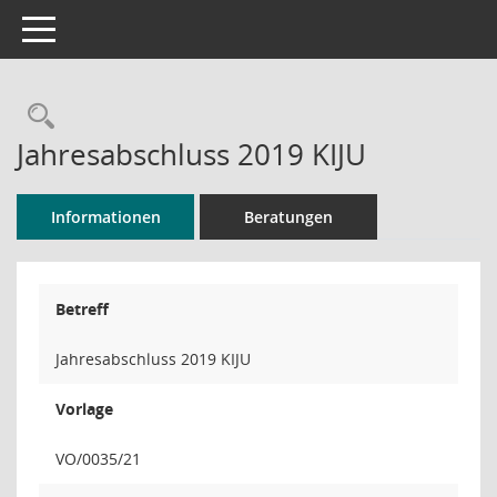
Toggle navigation
Rechercheauswahl
Jahresabschluss 2019 KIJU
Informationen
Beratungen
Betreff
Jahresabschluss 2019 KIJU
Vorlage
VO/0035/21