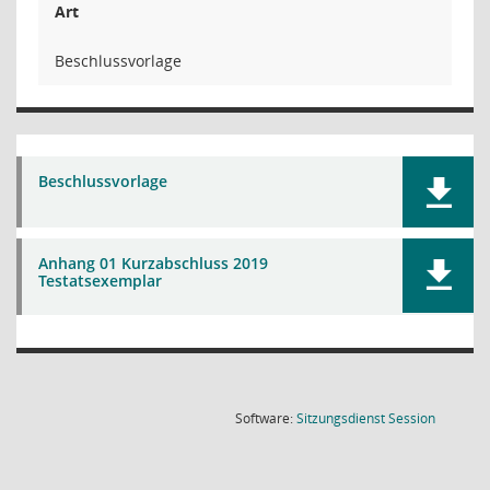
Art
Beschlussvorlage
Beschlussvorlage
Anhang 01 Kurzabschluss 2019
Testatsexemplar
(Wird in
Software:
Sitzungsdienst
Session