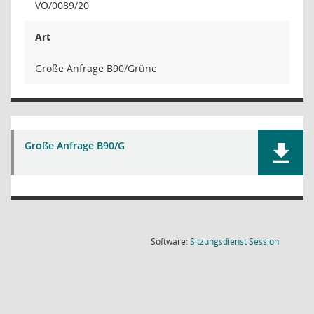
VO/0089/20
Art
Große Anfrage B90/Grüne
Große Anfrage B90/G
(Wird in
Software:
Sitzungsdienst
Session