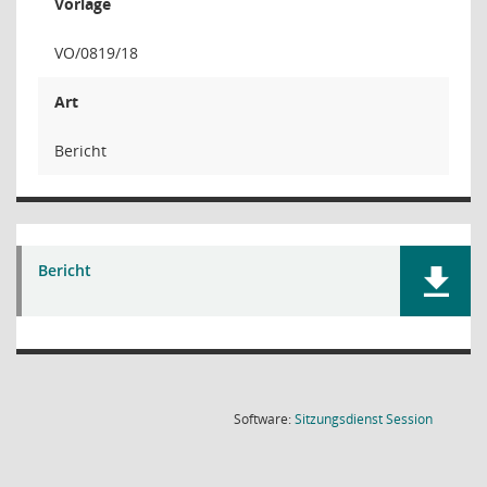
Vorlage
VO/0819/18
Art
Bericht
Bericht
(Wird in
Software:
Sitzungsdienst
Session