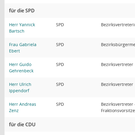
für die SPD
Herr Yannick
SPD
Bezirksvertreter
Bartsch
Frau Gabriela
SPD
Bezirksbürgerme
Ebert
Herr Guido
SPD
Bezirksvertreter
Gehrenbeck
Herr Ulrich
SPD
Bezirksvertreter
Ippendorf
Herr Andreas
SPD
Bezirksvertreter 
Zenz
Fraktionsvorsitz
für die CDU