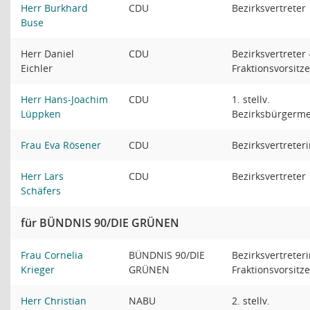
Herr Burkhard
CDU
Bezirksvertreter
Buse
Herr Daniel
CDU
Bezirksvertreter 
Eichler
Fraktionsvorsitz
Herr Hans-Joachim
CDU
1. stellv.
Lüppken
Bezirksbürgerme
Frau Eva Rösener
CDU
Bezirksvertreter
Herr Lars
CDU
Bezirksvertreter
Schäfers
für BÜNDNIS 90/DIE GRÜNEN
Frau Cornelia
BÜNDNIS 90/DIE
Bezirksvertreteri
Krieger
GRÜNEN
Fraktionsvorsitz
Herr Christian
NABU
2. stellv.