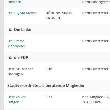
Limbach
Bezirksbürgerme
Frau Sylvia Meyer
BÜNDNIS 90/DIE
Bezirksvertreter
GRÜNEN
für Die Linke
Frau Petra
Bezirksvertreter
Mahmoudi
für die FDP
Herr Dr. Michael
FDP
Bezirksvertreter
Daemgen
Stadtverordnete als beratende Mitglieder
Herr Volker
SPD
ber. Mitglied BV
Dittgen
36 GO NRW