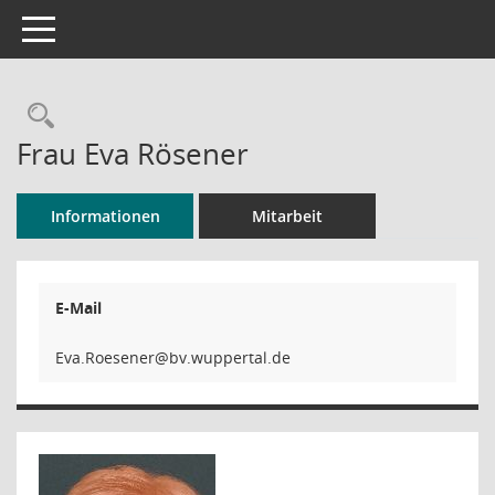
Toggle navigation
Rechercheauswahl
Frau Eva Rösener
Informationen
Mitarbeit
E-Mail
renese