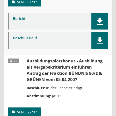
VO/0801/07
Bericht
Beschlusslauf
Ausbildungsplatzbonus - Ausbildung
Ö 3.1
als Vergabekriterium einführen
Antrag der Fraktion BÜNDNIS 90/DIE
GRÜNEN vom 05.04.2007
Beschluss:
in der Sache erledigt
Abstimmung:
Ja: 13
VO/0322/07