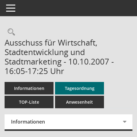
Toggle navigation
Rechercheauswahl
Ausschuss für Wirtschaft,
Stadtentwicklung und
Stadtmarketing - 10.10.2007 -
16:05-17:25 Uhr
Informationen
Tagesordnung
TOP-Liste
Anwesenheit
Informationen