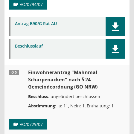
VO/0794/07
Antrag B90/G Rat AU
Beschlusslauf
Einwohnerantrag "Mahnmal
Ö 5
Scharpenacken" nach § 24
Gemeindeordnung (GO NRW)
Beschluss:
ungeändert beschlossen
Abstimmung:
Ja: 11, Nein: 1, Enthaltung: 1
VO/0729/07