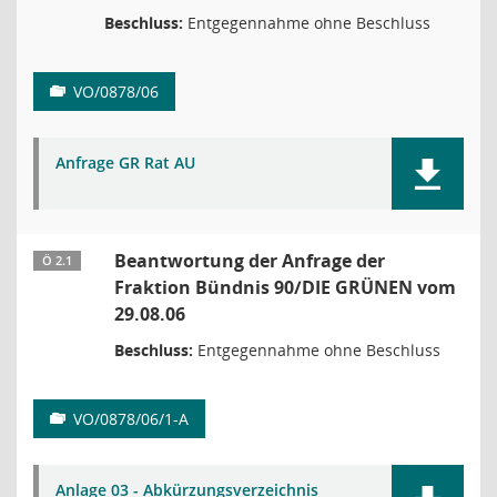
Beschluss:
Entgegennahme ohne Beschluss
VO/0878/06
Anfrage GR Rat AU
Beantwortung der Anfrage der
Ö 2.1
Fraktion Bündnis 90/DIE GRÜNEN vom
29.08.06
Beschluss:
Entgegennahme ohne Beschluss
VO/0878/06/1-A
Anlage 03 - Abkürzungsverzeichnis