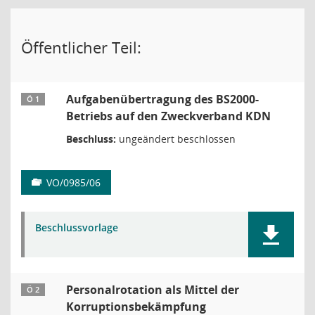
Öffentlicher Teil:
Aufgabenübertragung des BS2000-
Ö 1
Betriebs auf den Zweckverband KDN
Beschluss:
ungeändert beschlossen
VO/0985/06
Beschlussvorlage
Personalrotation als Mittel der
Ö 2
Korruptionsbekämpfung