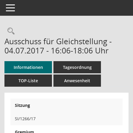
Toggle navigation
Rechercheauswahl
Ausschuss für Gleichstellung -
04.07.2017 - 16:06-18:06 Uhr
Informationen
Tagesordnung
TOP-Liste
Anwesenheit
Sitzung
SI/1266/17
Gremium