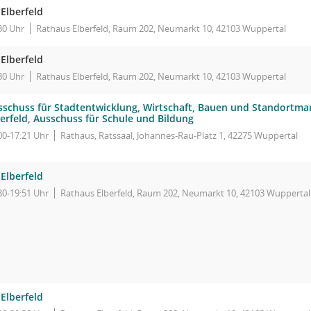
Elberfeld
30 Uhr
Rathaus Elberfeld, Raum 202, Neumarkt 10, 42103 Wuppertal
Elberfeld
30 Uhr
Rathaus Elberfeld, Raum 202, Neumarkt 10, 42103 Wuppertal
sschuss für Stadtentwicklung, Wirtschaft, Bauen und Standortmar
erfeld, Ausschuss für Schule und Bildung
00-17:21 Uhr
Rathaus, Ratssaal, Johannes-Rau-Platz 1, 42275 Wuppertal
Elberfeld
30-19:51 Uhr
Rathaus Elberfeld, Raum 202, Neumarkt 10, 42103 Wuppertal
Elberfeld