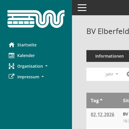
Toggle navigation
BV Elberfel
Startseite
Kalender
Informationen
Organisation
Jahr
Impressum
Tag
Si
02.12.2026
BV 
18: