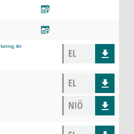
keting, BV
EL
EL
NIÖ