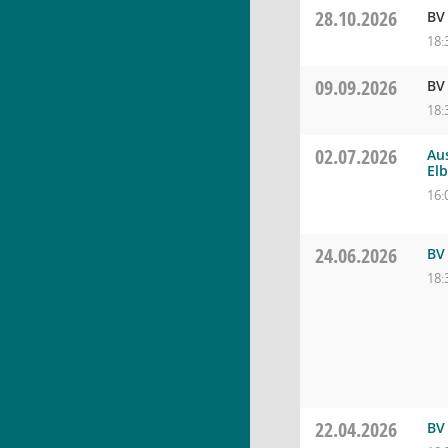
28.10.2026
BV 
18:
09.09.2026
BV 
18:
02.07.2026
Au
Elb
16:
24.06.2026
BV 
18:
22.04.2026
BV 