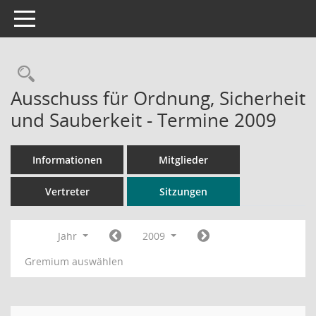
Toggle navigation
Rechercheauswahl
Ausschuss für Ordnung, Sicherheit
und Sauberkeit - Termine 2009
Informationen
Mitglieder
Vertreter
Sitzungen
Jahr
2009
Gremium auswählen