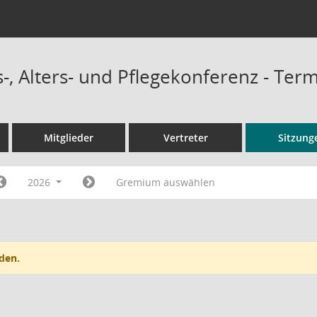
-, Alters- und Pflegekonferenz - Ter
Mitglieder
Vertreter
Sitzung
2026
Gremium auswählen
den.