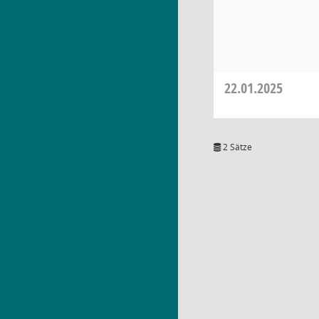
22.01.2025
2 Sätze