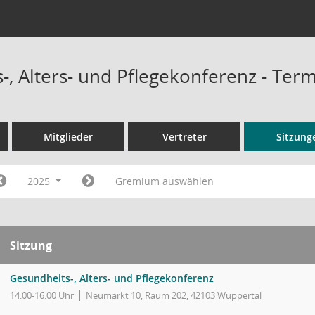
-, Alters- und Pflegekonferenz - Ter
Mitglieder
Vertreter
Sitzung
2025
Gremium auswählen
Sitzung
Gesundheits-, Alters- und Pflegekonferenz
14:00-16:00 Uhr
Neumarkt 10, Raum 202, 42103 Wuppertal