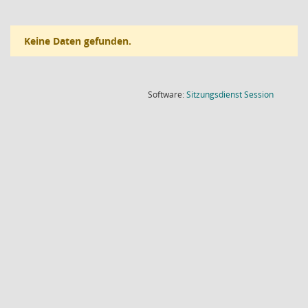
Keine Daten gefunden.
(Wird in
Software:
Sitzungsdienst
Session