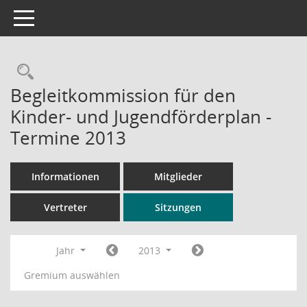
Toggle navigation
Rechercheauswahl
Begleitkommission für den
Kinder- und Jugendförderplan -
Termine 2013
Informationen
Mitglieder
Vertreter
Sitzungen
Jahr
2013
Gremium auswählen