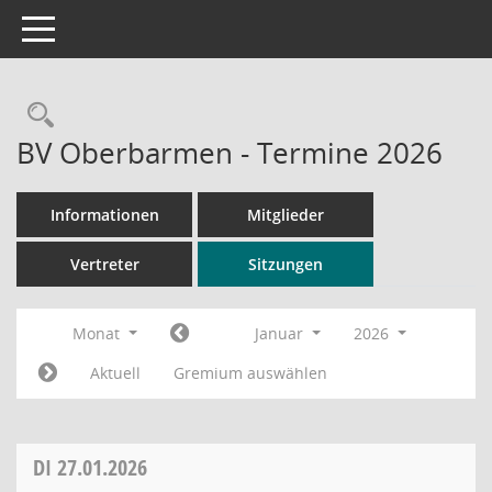
Toggle navigation
Rechercheauswahl
BV Oberbarmen - Termine 2026
Informationen
Mitglieder
Vertreter
Sitzungen
Monat
Januar
2026
Aktuell
Gremium auswählen
DI
27.01.2026