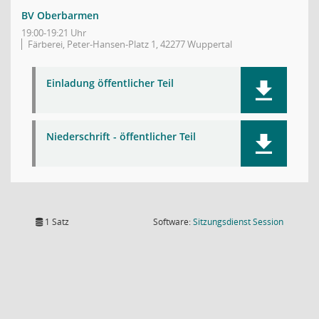
BV Oberbarmen
19:00-19:21 Uhr
Färberei, Peter-Hansen-Platz 1, 42277 Wuppertal
Einladung öffentlicher Teil
Niederschrift - öffentlicher Teil
(Wird in
1 Satz
Software:
Sitzungsdienst
Session