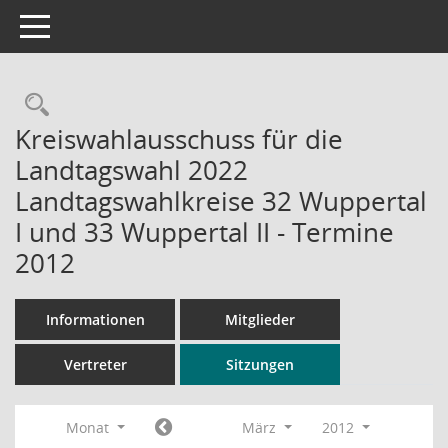
Toggle navigation
Rechercheauswahl
Kreiswahlausschuss für die
Landtagswahl 2022
Landtagswahlkreise 32 Wuppertal
I und 33 Wuppertal II - Termine
2012
Informationen
Mitglieder
Vertreter
Sitzungen
Monat
März
2012