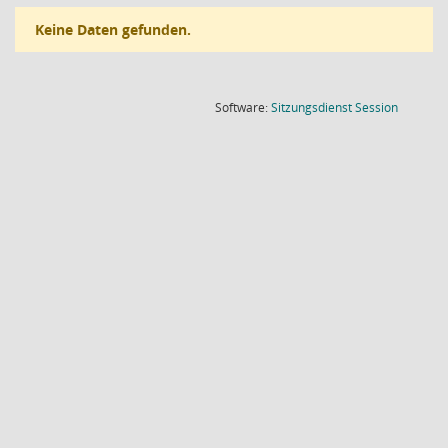
Keine Daten gefunden.
(Wird in
Software:
Sitzungsdienst
Session