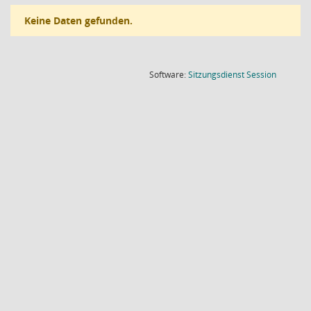
Keine Daten gefunden.
(Wird in
Software:
Sitzungsdienst
Session