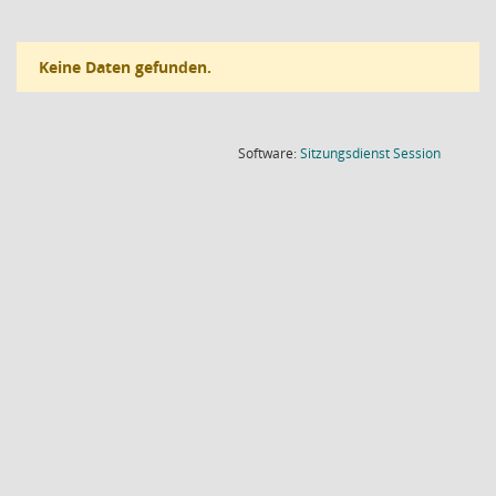
Keine Daten gefunden.
(Wird in
Software:
Sitzungsdienst
Session