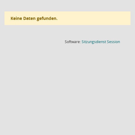
Keine Daten gefunden.
(Wird in
Software:
Sitzungsdienst
Session