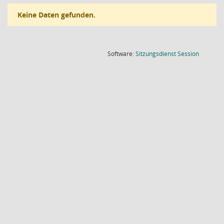
Keine Daten gefunden.
(Wird in
Software:
Sitzungsdienst
Session