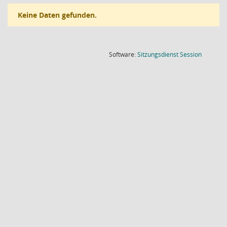
Keine Daten gefunden.
(Wird in
Software:
Sitzungsdienst
Session