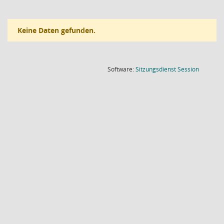
Keine Daten gefunden.
(Wird in
Software:
Sitzungsdienst
Session