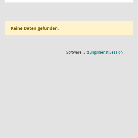
Keine Daten gefunden.
(Wird in
Software:
Sitzungsdienst
Session