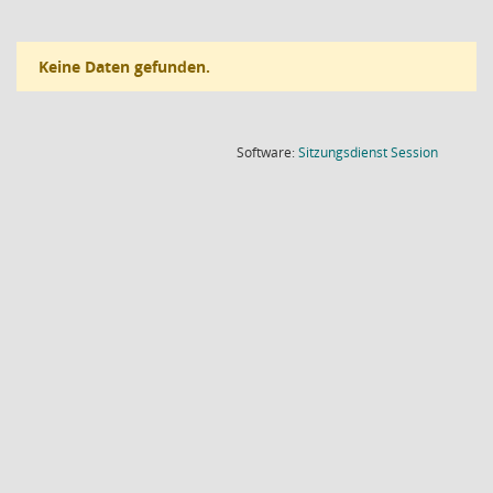
Keine Daten gefunden.
(Wird in
Software:
Sitzungsdienst
Session