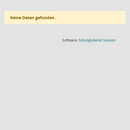
Keine Daten gefunden.
(Wird in
Software:
Sitzungsdienst
Session