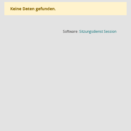
Keine Daten gefunden.
(Wird in
Software:
Sitzungsdienst
Session