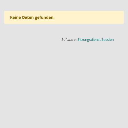
Keine Daten gefunden.
(Wird in
Software:
Sitzungsdienst
Session