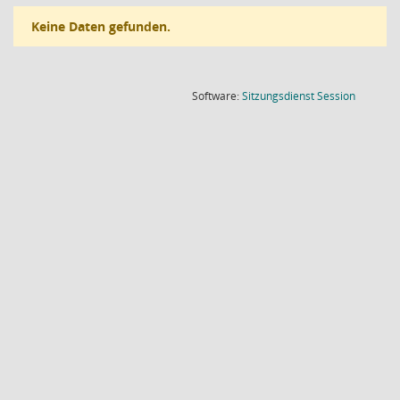
Keine Daten gefunden.
(Wird in
Software:
Sitzungsdienst
Session