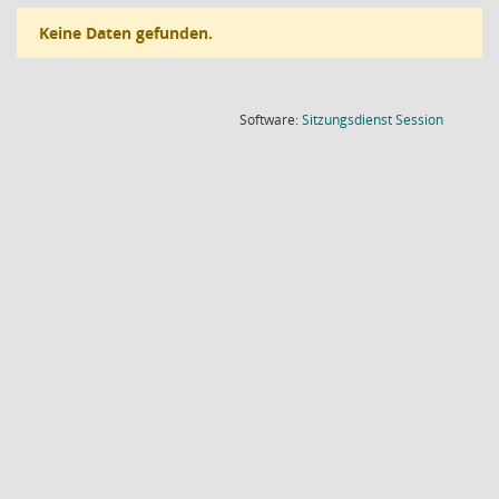
Keine Daten gefunden.
(Wird in
Software:
Sitzungsdienst
Session