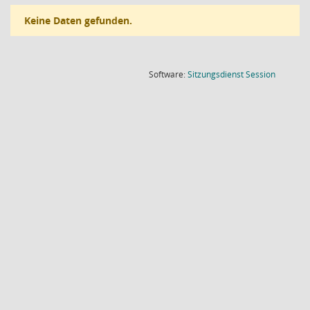
Keine Daten gefunden.
(Wird in
Software:
Sitzungsdienst
Session