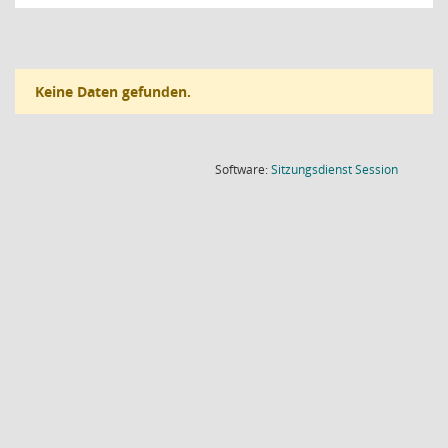
Keine Daten gefunden.
(Wird in
Software:
Sitzungsdienst
Session