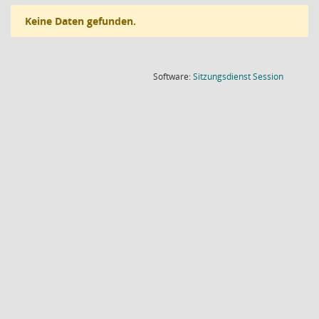
Keine Daten gefunden.
(Wird in
Software:
Sitzungsdienst
Session