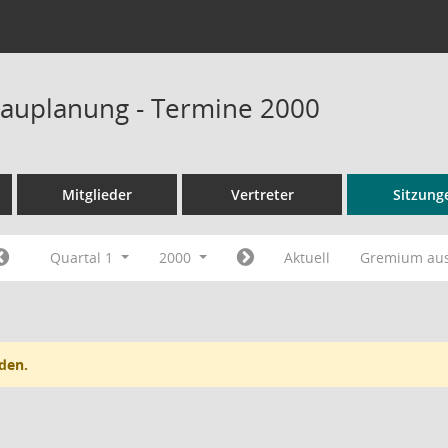
auplanung - Termine 2000
Mitglieder
Vertreter
Sitzung
Quartal 1
2000
Aktuell
Gremium au
den.