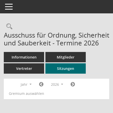
Toggle navigation
Rechercheauswahl
Ausschuss für Ordnung, Sicherheit
und Sauberkeit - Termine 2026
Informationen
Mitglieder
Vertreter
Sitzungen
Jahr
2026
Gremium auswählen