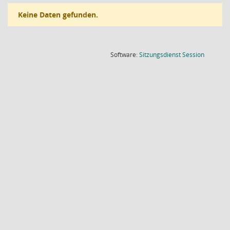
Keine Daten gefunden.
(Wird in
Software:
Sitzungsdienst
Session