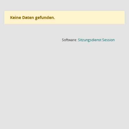
Keine Daten gefunden.
(Wird in
Software:
Sitzungsdienst
Session